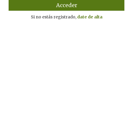
Si no estás registrado,
date de alta